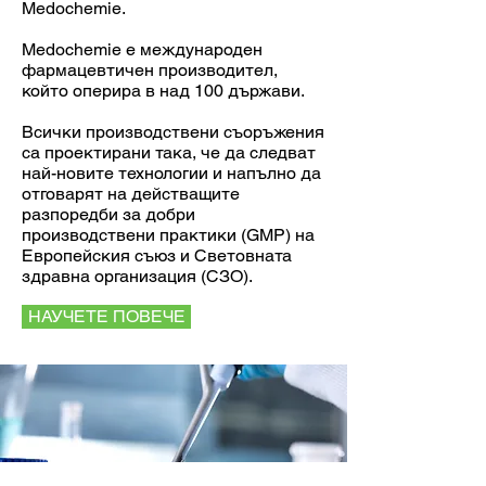
Medochemie.
Medochemie е международен
фармацевтичен производител,
който оперира в над 100 държави.
Всички производствени съоръжения
са проектирани така, че да следват
най-новите технологии и напълно да
отговарят на действащите
разпоредби за добри
производствени практики (GMP) на
Европейския съюз и Световната
здравна организация (СЗО).
НАУЧЕТЕ ПОВЕЧЕ