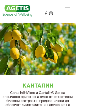
КАНТАЛИН
Cantalin® Micro и Cantalin® Gel са
специално приготвена смес от естествени
билкови екстракти, предназначени да
облекчат симптомите на нарушения на