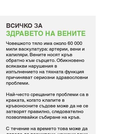
ВСИЧКО ЗА
ЗДРАВЕТО НА ВЕНИТЕ
Човешкото тяло има около 60 000
мили васкулатура: артерии, вени и
капиляри. Вените носят кръв
обратно към сърцето. Обикновено
всякакви нарушения в
изпълнението на тяхната функция
причиняват сериозни здравословни
проблеми.
Най-често срещаните проблеми са в
краката, когато клапите в
кръвоносните съдове може да не се
затворят правилно, следователно
позволявайки събиране на кръв.
С течение на времето това може да