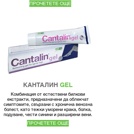
ПРОЧЕТЕТЕ ОЩЕ
КАНТАЛИН
GEL
Комбинация от естествени билкови
екстракти, предназначени да облекчат
симптомите, свързани с хронична венозна
болест, като тежки уморени крака, болка,
подуване, чести синини и разширени вени.
ПРОЧЕТЕТЕ ОЩЕ